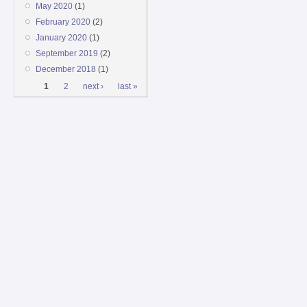
May 2020
(1)
February 2020
(2)
January 2020
(1)
September 2019
(2)
December 2018
(1)
Pages
1
2
next ›
last »