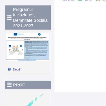
POSTURILOR DE ÎNGRI
Programul
Incluziune și
Demnitate Socială
2021-2027
Detalii
PROF