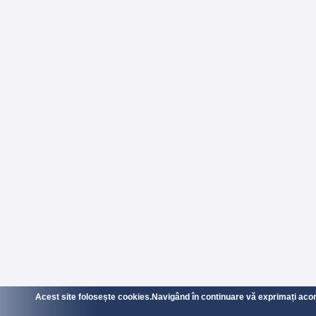
Acest site folosește cookies.Navigând în continuare vă exprimați acordu