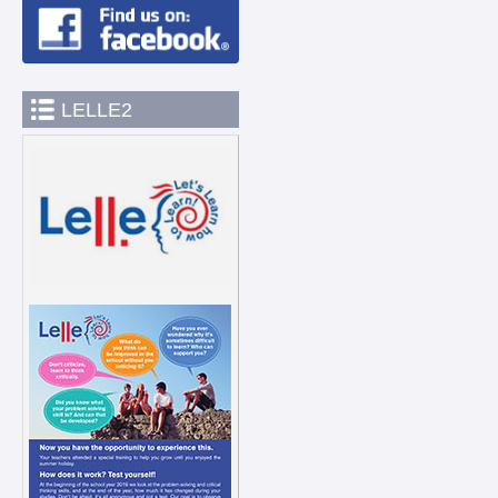
LELLE2