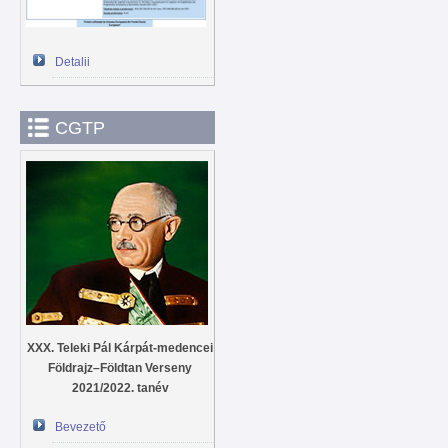
Detalii
CGTP
XXX. Teleki Pál Kárpát-medencei
Földrajz–Földtan Verseny
2021/2022. tanév
Bevezető