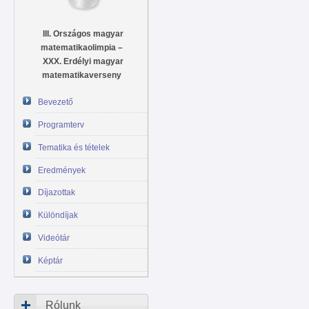
III. Országos magyar
matematikaolimpia –
XXX. Erdélyi magyar
matematikaverseny
Bevezető
Programterv
Tematika és tételek
Eredmények
Díjazottak
Különdíjak
Videótár
Képtár
Rólunk