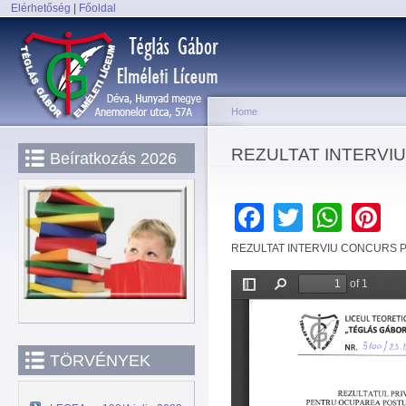
Elérhetőség
|
Főoldal
Sk
Main menu
ma
co
Home
You are here
REZULTAT INTERVI
Beíratkozás 2026
Facebook
Twitter
Wha
P
REZULTAT INTERVIU CONCURS 
TÖRVÉNYEK