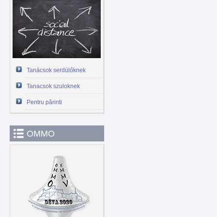
Tanácsok serdülőknek
Tanacsok szuloknek
Pentru părinti
OMMO