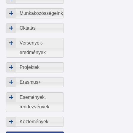
Munkaközösségeink
Oktatás
Versenyek-
eredmények
Projektek
Erasmus+
Események,
rendezvények
Közlemények