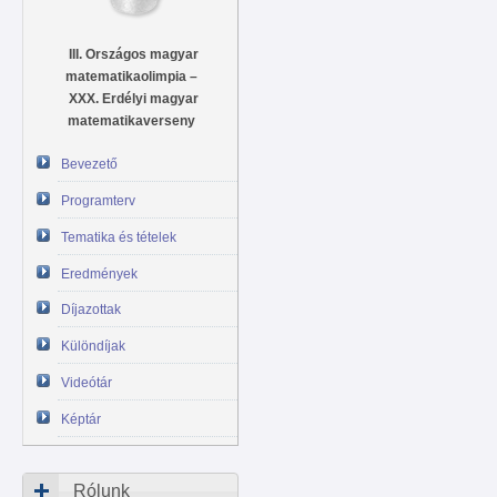
III. Országos magyar
matematikaolimpia –
XXX. Erdélyi magyar
matematikaverseny
Bevezető
Programterv
Tematika és tételek
Eredmények
Díjazottak
Különdíjak
Videótár
Képtár
Rólunk