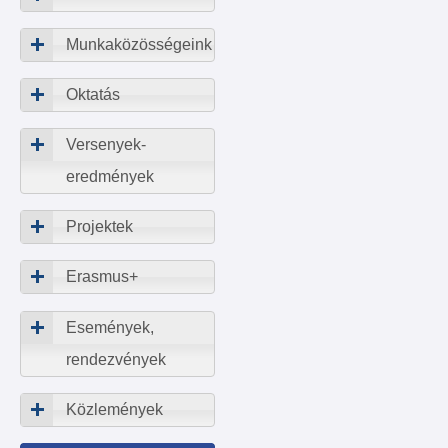
Munkaközösségeink
Oktatás
Versenyek-
eredmények
Projektek
Erasmus+
Események,
rendezvények
Közlemények