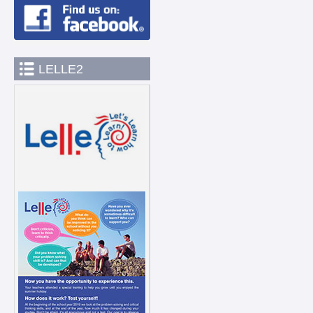
LELLE2