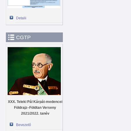
Detalii
CGTP
XXX. Teleki Pál Kárpát-medencei
Földrajz–Földtan Verseny
2021/2022. tanév
Bevezető