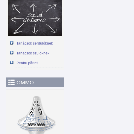
Tanácsok serdülőknek
Tanacsok szuloknek
Pentru părinti
OMMO