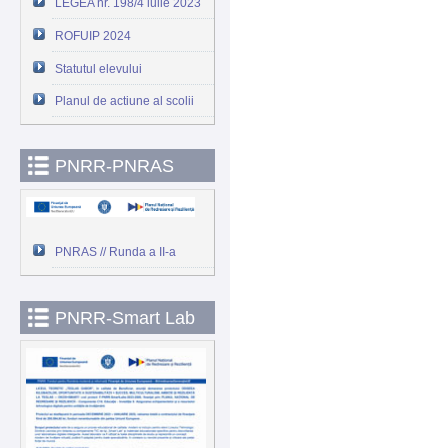
LEGEA nr. 198/4 iulie 2023
ROFUIP 2024
Statutul elevului
Planul de actiune al scolii
PNRR-PNRAS
PNRAS // Runda a II-a
PNRR-Smart Lab