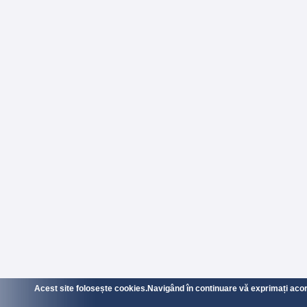
Acest site folosește cookies.Navigând în continuare vă exprimați acordu