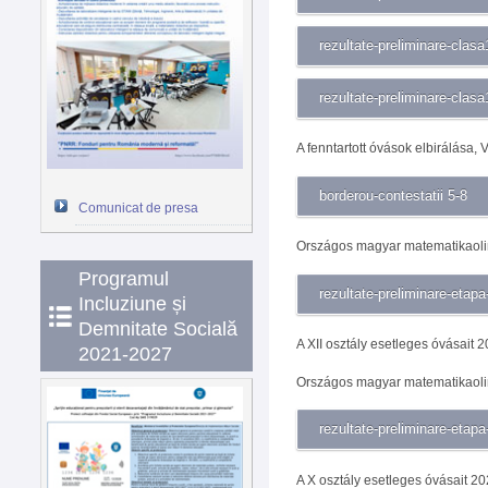
rezultate-preliminare-clasa
rezultate-preliminare-clasa
A fenntartott óvások elbirálása, V
borderou-contestatii 5-8
Comunicat de presa
Országos magyar matematikaolim
Programul
rezultate-preliminare-etapa
Incluziune și
Demnitate Socială
A XII osztály esetleges óvásait 
2021-2027
Országos magyar matematikaolim
rezultate-preliminare-etapa
A X osztály esetleges óvásait 20