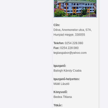
Cím:
Déva, Anemonelor utca, 57A,
Hunyad megye, 330055
Telefon
: 0254 228.080
Fax:
0254 228.080
teglasgabor@yahoo.com
Igazgató:
Balogh Károly Csaba
Igazgató-helyettes:
Máté László
Könyvelő:
Bedea Titiana
Titkár: