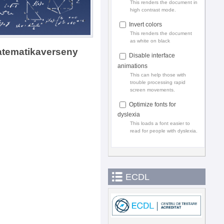
This renders the document in
high contrast mode.
Invert colors
This renders the document
as white on black
atematikaverseny
Disable interface
animations
This can help those with
trouble processing rapid
screen movements.
Optimize fonts for
dyslexia
This loads a font easier to
read for people with dyslexia.
ECDL