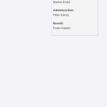
Marton Enikő
Adminisztrátor:
Péter Károly
Nevelő:
Fodor Katalin