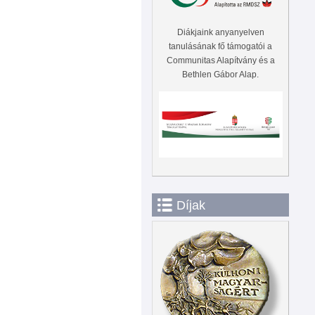
Diákjaink anyanyelven
tanulásának fő támogatói a
Communitas Alapítvány és a
Bethlen Gábor Alap.
Díjak