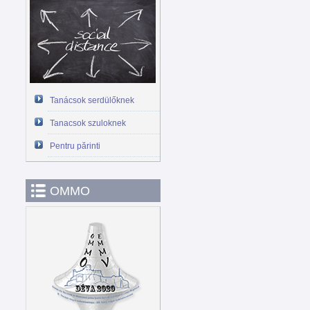
Tanácsok serdülőknek
Tanacsok szuloknek
Pentru părinti
OMMO