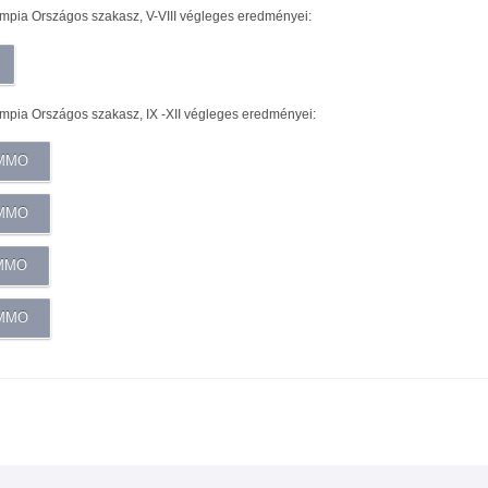
pia Országos szakasz, V-VIII végleges eredményei:
pia Országos szakasz, IX -XII végleges eredményei:
OMMO
OMMO
OMMO
OMMO