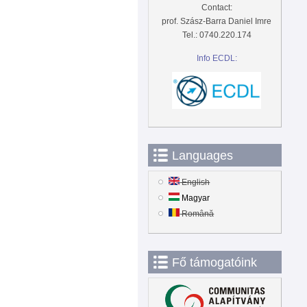
Contact:
prof. Szász-Barra Daniel Imre
Tel.: 0740.220.174
Info ECDL:
Languages
English
Magyar
Română
Fő támogatóink