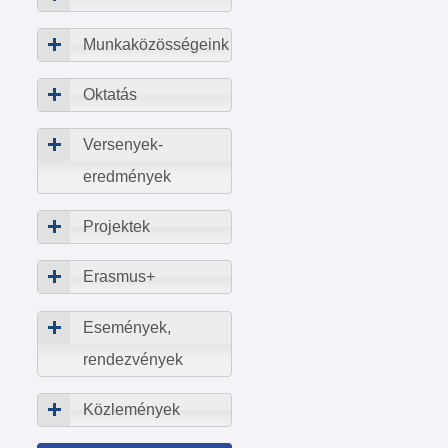
Munkaközösségeink
Oktatás
Versenyek-
eredmények
Projektek
Erasmus+
Események,
rendezvények
Közlemények