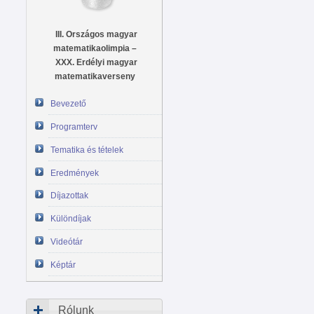
III. Országos magyar
matematikaolimpia –
XXX. Erdélyi magyar
matematikaverseny
Bevezető
Programterv
Tematika és tételek
Eredmények
Díjazottak
Különdíjak
Videótár
Képtár
Rólunk