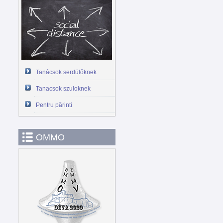
Tanácsok serdülőknek
Tanacsok szuloknek
Pentru părinti
OMMO