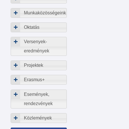
Munkaközösségeink
Oktatás
Versenyek-
eredmények
Projektek
Erasmus+
Események,
rendezvények
Közlemények