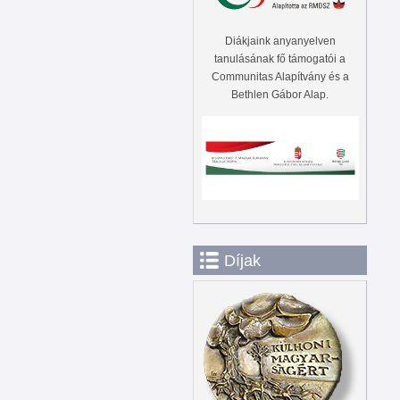
Diákjaink anyanyelven
tanulásának fő támogatói a
Communitas Alapítvány és a
Bethlen Gábor Alap.
Díjak