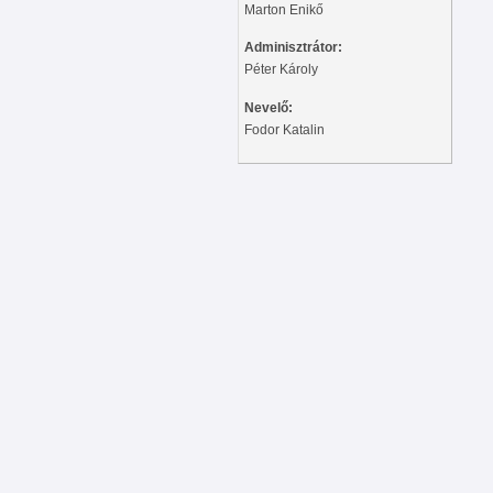
Marton Enikő
Adminisztrátor:
Péter Károly
Nevelő:
Fodor Katalin