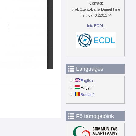
Contact:
prof. Szász-Barra Daniel Imre
Tel.: 0740.220.174
Info ECDL:
Languages
English
Magyar
Română
Fő támogatóink