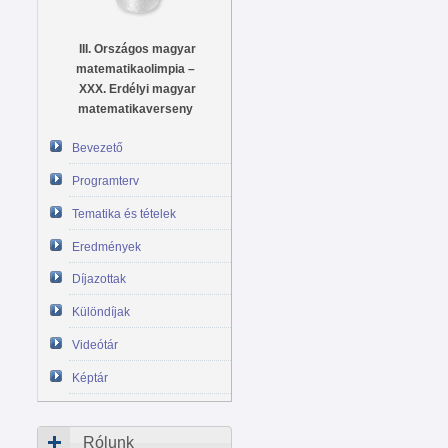
III. Országos magyar
matematikaolimpia –
XXX. Erdélyi magyar
matematikaverseny
Bevezető
Programterv
Tematika és tételek
Eredmények
Díjazottak
Különdíjak
Videótár
Képtár
Rólunk