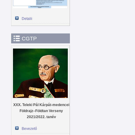
Detalii
CGTP
XXX. Teleki Pál Kárpát-medencei
Földrajz–Földtan Verseny
2021/2022. tanév
Bevezető