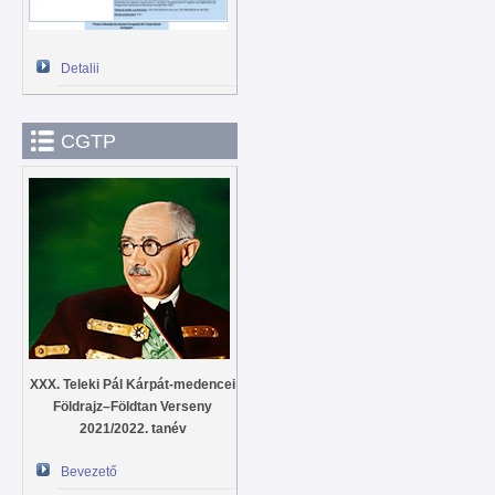
Detalii
CGTP
XXX. Teleki Pál Kárpát-medencei
Földrajz–Földtan Verseny
2021/2022. tanév
Bevezető