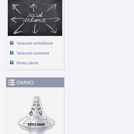
Tanácsok serdülőknek
Tanacsok szuloknek
Pentru părinti
OMMO