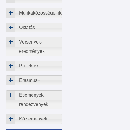
Munkaközösségeink
Oktatás
Versenyek-
eredmények
Projektek
Erasmus+
Események,
rendezvények
Közlemények