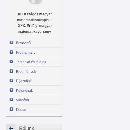
III. Országos magyar
matematikaolimpia –
XXX. Erdélyi magyar
matematikaverseny
Bevezető
Programterv
Tematika és tételek
Eredmények
Díjazottak
Különdíjak
Videótár
Képtár
Rólunk