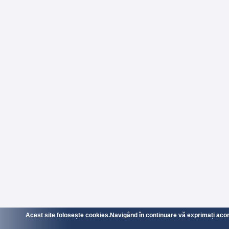
Acest site folosește cookies.Navigând în continuare vă exprimați acordu