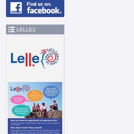
LELLE2