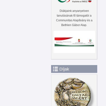
Diákjaink anyanyelven
tanulásának fő támogatói a
Communitas Alapítvány és a
Bethlen Gábor Alap.
Díjak