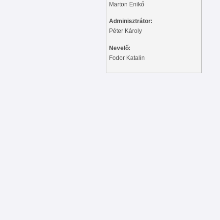
Marton Enikő
Adminisztrátor:
Péter Károly
Nevelő:
Fodor Katalin