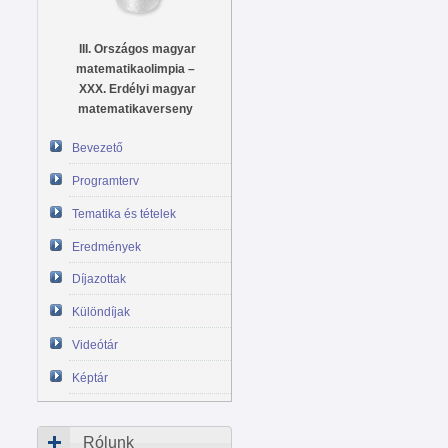
III. Országos magyar
matematikaolimpia –
XXX. Erdélyi magyar
matematikaverseny
Bevezető
Programterv
Tematika és tételek
Eredmények
Díjazottak
Különdíjak
Videótár
Képtár
Rólunk