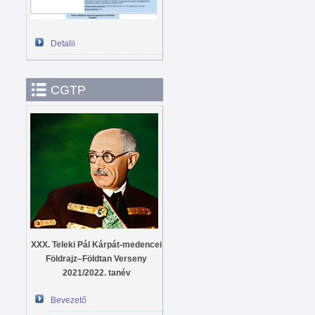
Detalii
CGTP
XXX. Teleki Pál Kárpát-medencei
Földrajz–Földtan Verseny
2021/2022. tanév
Bevezető