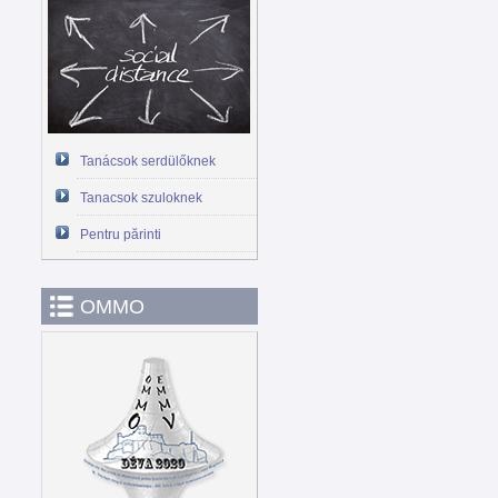
Tanácsok serdülőknek
Tanacsok szuloknek
Pentru părinti
OMMO