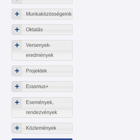
Munkaközösségeink
Oktatás
Versenyek-
eredmények
Projektek
Erasmus+
Események,
rendezvények
Közlemények