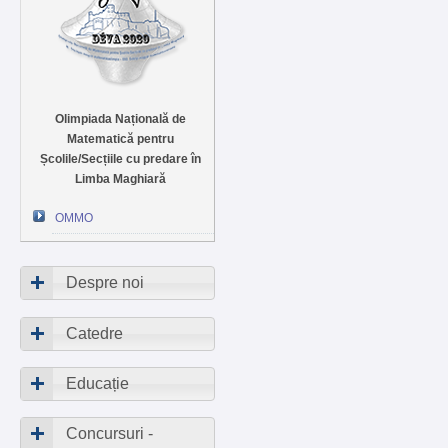
Olimpiada Națională de
Matematică pentru
Școlile/Secțiile cu predare în
Limba Maghiară
OMMO
Despre noi
Catedre
Educație
Concursuri -