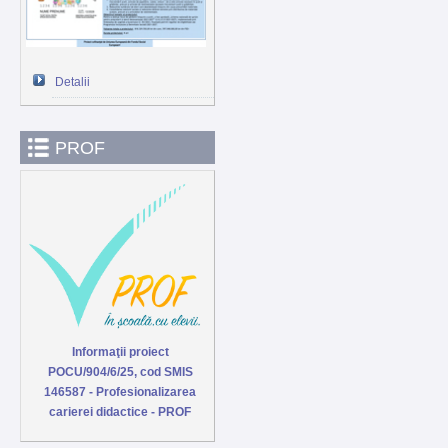
Detalii
PROF
Informaţii proiect
POCU/904/6/25, cod SMIS
146587 - Profesionalizarea
carierei didactice - PROF