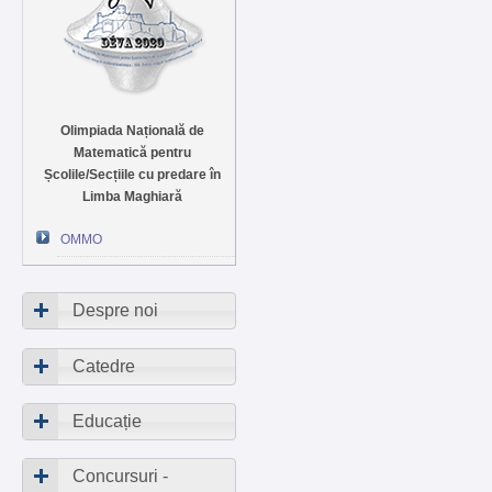
Olimpiada Națională de
Matematică pentru
Școlile/Secțiile cu predare în
Limba Maghiară
OMMO
Despre noi
Catedre
Educație
Concursuri -