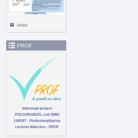
Detalii
PROF
Informaţii proiect
POCU/904/6/25, cod SMIS
146587 - Profesionalizarea
carierei didactice - PROF