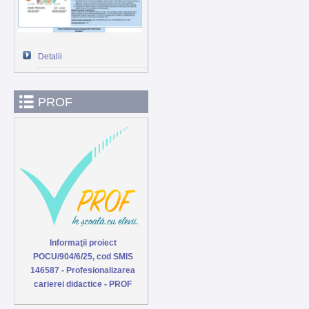
Detalii
PROF
Informaţii proiect
POCU/904/6/25, cod SMIS
146587 - Profesionalizarea
carierei didactice - PROF