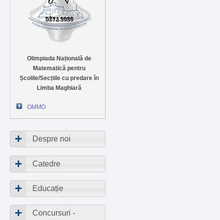
Olimpiada Națională de
Matematică pentru
Școlile/Secțiile cu predare în
Limba Maghiară
OMMO
Despre noi
Catedre
Educație
Concursuri -