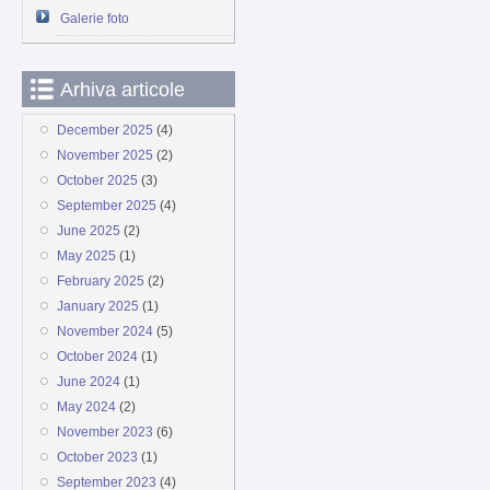
Galerie foto
Arhiva articole
December 2025
(4)
November 2025
(2)
October 2025
(3)
September 2025
(4)
June 2025
(2)
May 2025
(1)
February 2025
(2)
January 2025
(1)
November 2024
(5)
October 2024
(1)
June 2024
(1)
May 2024
(2)
November 2023
(6)
October 2023
(1)
September 2023
(4)