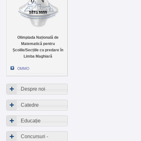
Olimpiada Națională de
Matematică pentru
Școlile/Secțiile cu predare în
Limba Maghiară
OMMO
Despre noi
Catedre
Educație
Concursuri -