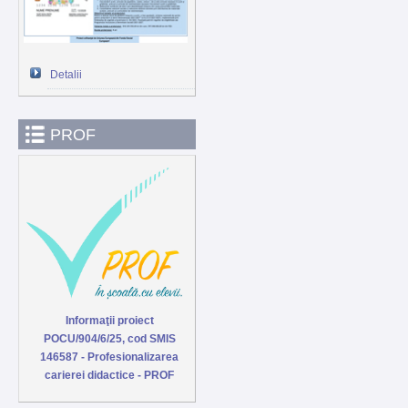
Detalii
PROF
Informaţii proiect
POCU/904/6/25, cod SMIS
146587 - Profesionalizarea
carierei didactice - PROF