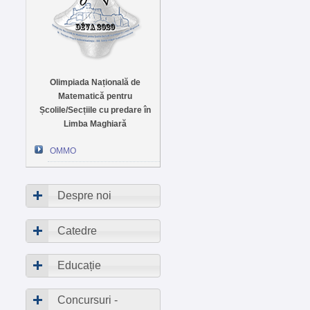
Olimpiada Națională de
Matematică pentru
Școlile/Secțiile cu predare în
Limba Maghiară
OMMO
Despre noi
Catedre
Educație
Concursuri -