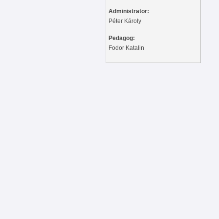
Administrator:
Péter Károly
Pedagog:
Fodor Katalin