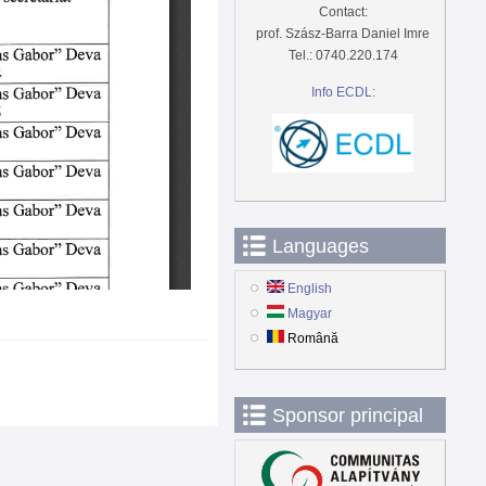
Contact:
prof. Szász-Barra Daniel Imre
Tel.: 0740.220.174
Info ECDL:
Languages
English
Magyar
Română
Sponsor principal