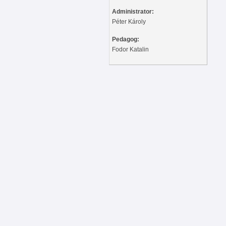
Administrator:
Péter Károly
Pedagog:
Fodor Katalin