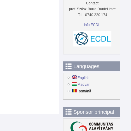
Contact:
prof. Szász-Barra Daniel Imre
Tel.: 0740.220.174
Info ECDL:
Languages
English
Magyar
Română
Sponsor principal