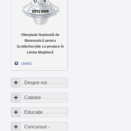
Olimpiada Națională de
Matematică pentru
Școlile/Secțiile cu predare în
Limba Maghiară
OMMO
Despre noi
Catedre
Educație
Concursuri -