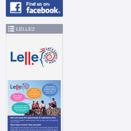
LELLE2