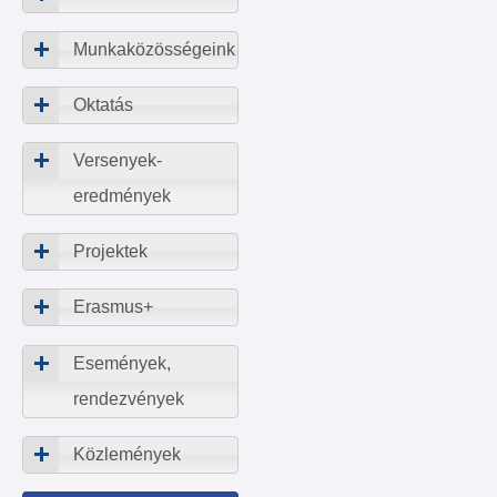
Munkaközösségeink
Oktatás
Versenyek-
eredmények
Projektek
Erasmus+
Események,
rendezvények
Közlemények