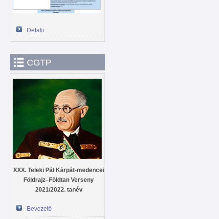
Detalii
CGTP
XXX. Teleki Pál Kárpát-medencei
Földrajz–Földtan Verseny
2021/2022. tanév
Bevezető