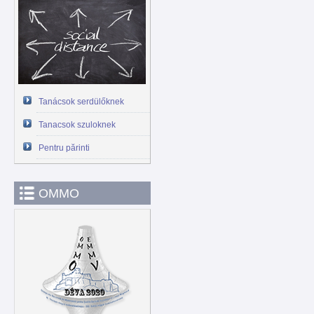
Tanácsok serdülőknek
Tanacsok szuloknek
Pentru părinti
OMMO