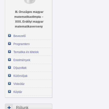
III. Országos magyar
matematikaolimpia –
XXX. Erdélyi magyar
matematikaverseny
Bevezető
Programterv
Tematika és tételek
Eredmények
Díjazottak
Különdíjak
Videótár
Képtár
Rólunk