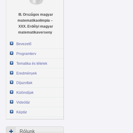
III. Országos magyar
matematikaolimpia –
XXX. Erdélyi magyar
matematikaverseny
Bevezető
Programterv
Tematika és tételek
Eredmények
Díjazottak
Különdíjak
Videótár
Képtár
Rólunk