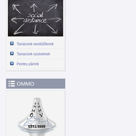
Tanácsok serdülőknek
Tanacsok szuloknek
Pentru părinti
OMMO