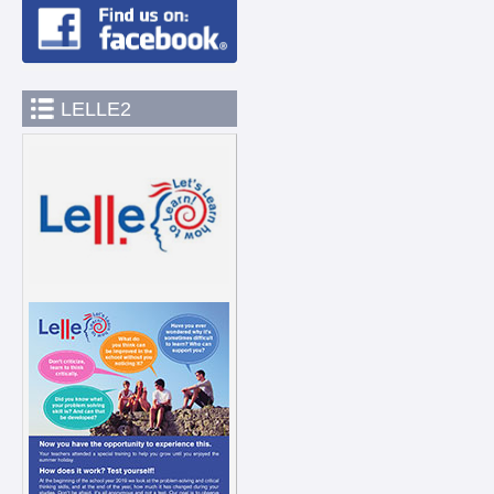
LELLE2