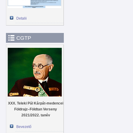
Detalii
CGTP
XXX. Teleki Pál Kárpát-medencei
Földrajz–Földtan Verseny
2021/2022. tanév
Bevezető