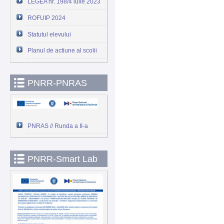
LEGEA nr. 198/4 iulie 2023
ROFUIP 2024
Statutul elevului
Planul de actiune al scolii
PNRR-PNRAS
PNRAS // Runda a II-a
PNRR-Smart Lab