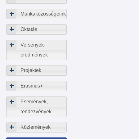
Munkaközösségeink
Oktatás
Versenyek-
eredmények
Projektek
Erasmus+
Események,
rendezvények
Közlemények