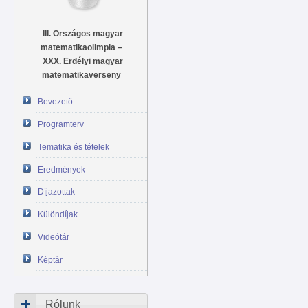
III. Országos magyar
matematikaolimpia –
XXX. Erdélyi magyar
matematikaverseny
Bevezető
Programterv
Tematika és tételek
Eredmények
Díjazottak
Különdíjak
Videótár
Képtár
Rólunk