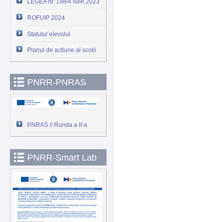
LEGEA nr. 198/4 iulie 2023
ROFUIP 2024
Statutul elevului
Planul de actiune al scolii
PNRR-PNRAS
PNRAS // Runda a II-a
PNRR-Smart Lab