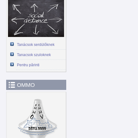
Tanácsok serdülőknek
Tanacsok szuloknek
Pentru părinti
OMMO