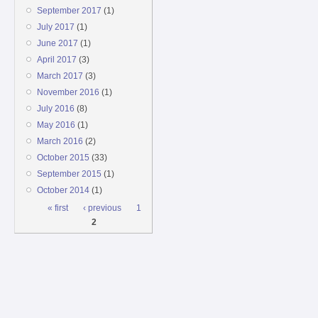
September 2017
(1)
July 2017
(1)
June 2017
(1)
April 2017
(3)
March 2017
(3)
November 2016
(1)
July 2016
(8)
May 2016
(1)
March 2016
(2)
October 2015
(33)
September 2015
(1)
October 2014
(1)
Pages
« first
‹ previous
1
2