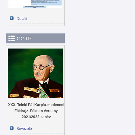
Detalii
CGTP
XXX. Teleki Pál Kárpát-medencei
Földrajz–Földtan Verseny
2021/2022. tanév
Bevezető