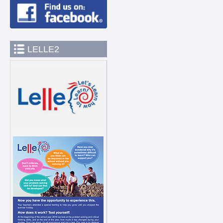
LELLE2