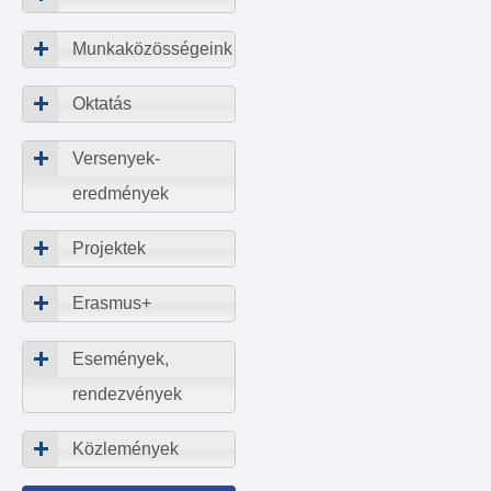
Munkaközösségeink
Oktatás
Versenyek-
eredmények
Projektek
Erasmus+
Események,
rendezvények
Közlemények