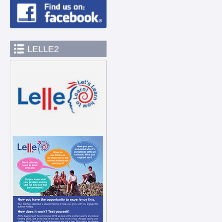
LELLE2