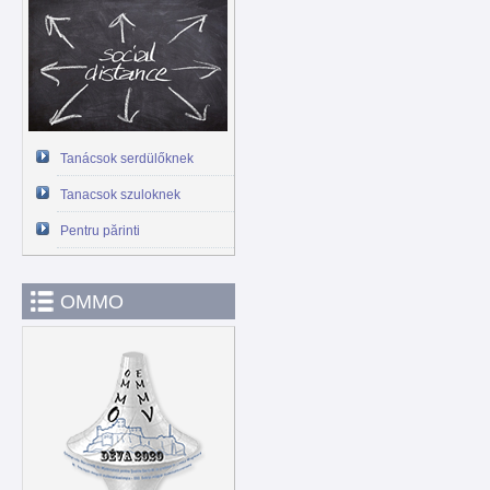
Tanácsok serdülőknek
Tanacsok szuloknek
Pentru părinti
OMMO