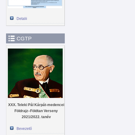
Detalii
CGTP
XXX. Teleki Pál Kárpát-medencei
Földrajz–Földtan Verseny
2021/2022. tanév
Bevezető