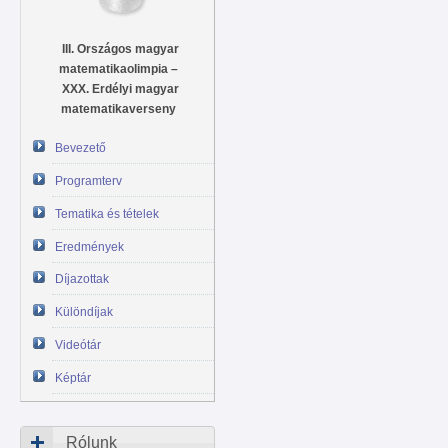
III. Országos magyar
matematikaolimpia –
XXX. Erdélyi magyar
matematikaverseny
Bevezető
Programterv
Tematika és tételek
Eredmények
Díjazottak
Különdíjak
Videótár
Képtár
Rólunk