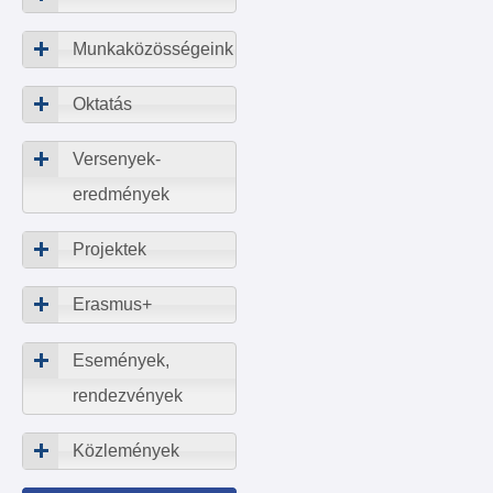
Munkaközösségeink
Oktatás
Versenyek-
eredmények
Projektek
Erasmus+
Események,
rendezvények
Közlemények