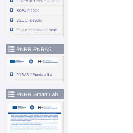
LEGEA nr. 198/4 iulie 2023
ROFUIP 2024
Statutul elevului
Planul de actiune al scolii
PNRR-PNRAS
PNRAS // Runda a II-a
PNRR-Smart Lab