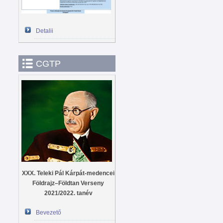
Detalii
CGTP
XXX. Teleki Pál Kárpát-medencei
Földrajz–Földtan Verseny
2021/2022. tanév
Bevezető