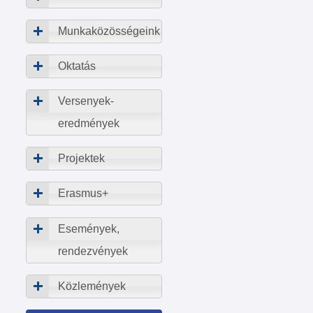
Munkaközösségeink
Oktatás
Versenyek-
eredmények
Projektek
Erasmus+
Események,
rendezvények
Közlemények