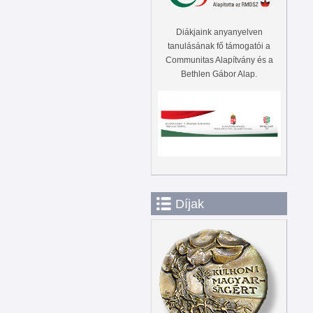
Diákjaink anyanyelven
tanulásának fő támogatói a
Communitas Alapítvány és a
Bethlen Gábor Alap.
Díjak