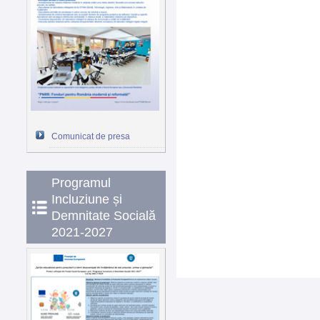
Comunicat de presa
Programul
Incluziune și
Demnitate Socială
2021-2027