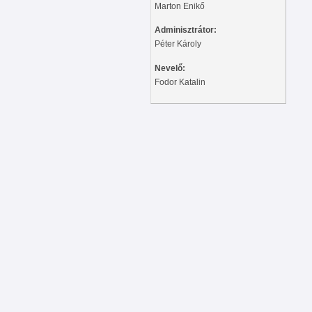
Marton Enikő
Adminisztrátor:
Péter Károly
Nevelő:
Fodor Katalin