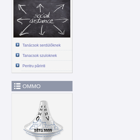
Tanácsok serdülőknek
Tanacsok szuloknek
Pentru părinti
OMMO