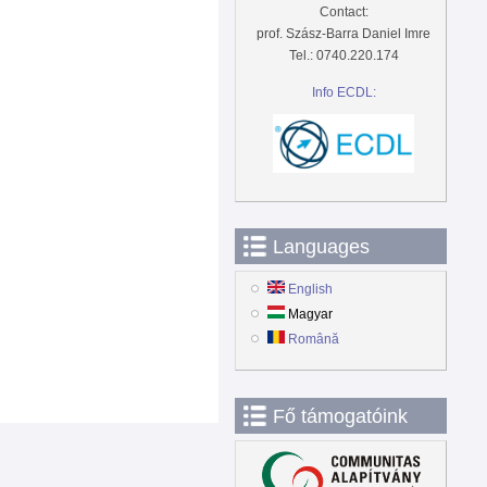
Contact:
prof. Szász-Barra Daniel Imre
Tel.: 0740.220.174
Info ECDL:
Languages
English
Magyar
Română
Fő támogatóink