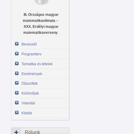
III. Országos magyar
matematikaolimpia –
XXX. Erdélyi magyar
matematikaverseny
Bevezető
Programterv
Tematika és tételek
Eredmények
Díjazottak
Különdíjak
Videótár
Képtár
Rólunk