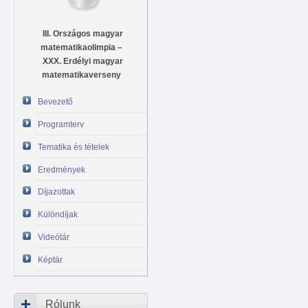
III. Országos magyar
matematikaolimpia –
XXX. Erdélyi magyar
matematikaverseny
Bevezető
Programterv
Tematika és tételek
Eredmények
Díjazottak
Különdíjak
Videótár
Képtár
Rólunk