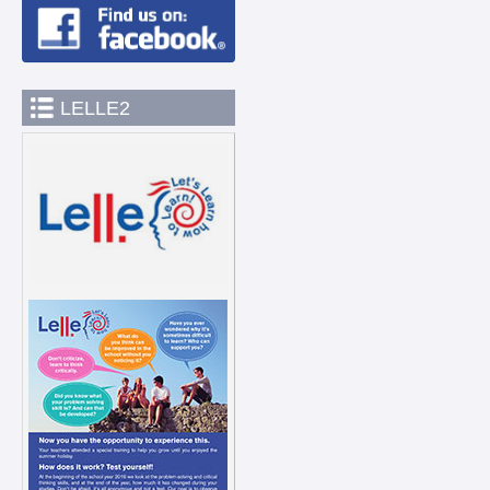
LELLE2