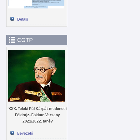
Detalii
CGTP
XXX. Teleki Pál Kárpát-medencei
Földrajz–Földtan Verseny
2021/2022. tanév
Bevezető