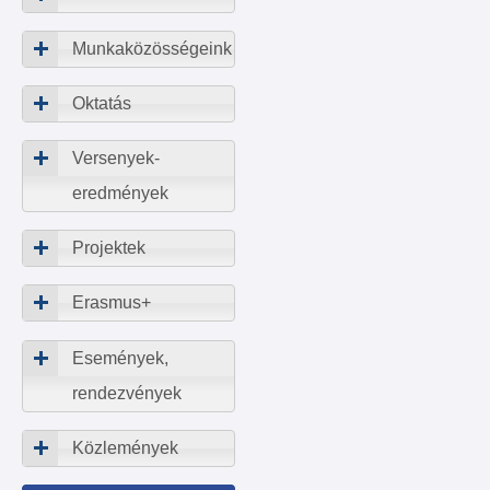
Munkaközösségeink
Oktatás
Versenyek-
eredmények
Projektek
Erasmus+
Események,
rendezvények
Közlemények