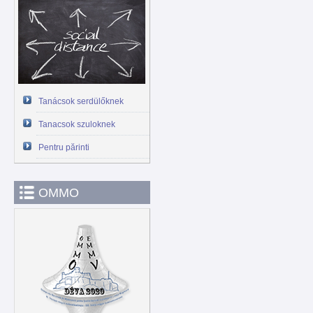
Tanácsok serdülőknek
Tanacsok szuloknek
Pentru părinti
OMMO